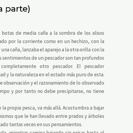
 parte)
 botas de media caña a la sombra de los alisos
ado por la corriente como en un hechizo, con la
na caña, lanzaba el aparejo a la otra orilla con la
os sentimientos de un pescador son tan profundos
completamente otro pescador. El pescador
ad y la naturaleza en el estado más puro de esta.
 de observación y el razonamiento de lo observado
empo y por tanto no debe precipitarse, no tiene
e la propia pesca, va más allá. Acostumbra a bajar
 mismos que le han llevado entre prados y árboles
ntado tantas veces en sus pensamientos.
a, mientras camina bajando sin prisas hasta el