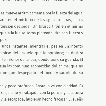
se mueve arritmicamente por la fuerza del agua.
do en el misterio de las aguas oscuras, no es
e tensión del sedal. Un brusco tirón en el mismo
que a la luz se torna plateada, tira con fuerza y
 pez.
o unos instantes, mientras el pez en un intento
asirse del anzuelo que le aprisiona; se desliza
te inferior de la losa, donde tiene su guarida. El
igua las continuas acometidas del animal que no
 consigue despegarlo del fondo y sacarlo de su
isa y poco profunda. Ahora lo ve con claridad. Es
 engañado y trabajado con la pericia y la astucia
y la escapada, hubieran hecho fracasar. El sueño