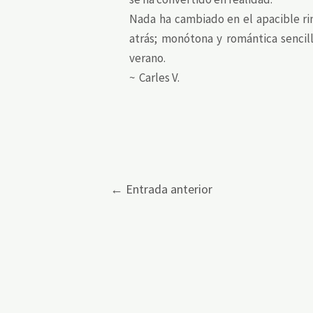
Nada ha cambiado en el apacible ri
atrás; monótona y romántica sencill
verano.
~ Carles V.
←
Entrada anterior