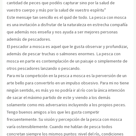
cantidad de peces que podéis capturar sino por la salud de
vuestro cuerpo y más por la salud de vuestro espíritu”
Este mensaje tan sencillo es el quid de todo. La pesca con mosca
es una invitación a disfrutar de la naturaleza en estrecha compañía
que además nos enseña y nos ayuda a ser mejores personas
además de pescadores.
El pescador a mosca es aquel que le gusta observar y profundizar,
además de pescar truchas o salmones enormes. La pesca con
mosca en parte es contemplación de un paisaje o simplemente de
otros pescadores lanzando o pescando.
Para mi la competición en la pesca a mosca es la perversión de un
arte bello para convertirlo en un impulso obsesivo. Para mi no tiene
ningún sentido, es más yo no podría ir al río con la única intención
de sacar el máximo partido de este y viendo a los demás
solamente como mis adversarios incluyendo a los propios peces.
Tengo buenos amigos a los que les gusta competir
frecuentemente. Su visión y percepción de la pesca con mosca
varía ostensiblemente. Cuando me hablan de pesca todos
concretan siempre los mismos puntos: nivel del río, condiciones