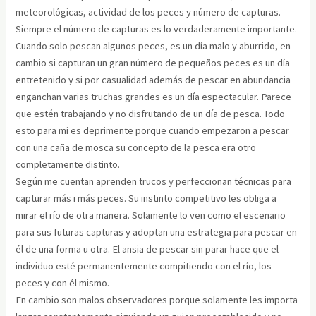
meteorológicas, actividad de los peces y número de capturas.
Siempre el número de capturas es lo verdaderamente importante.
Cuando solo pescan algunos peces, es un día malo y aburrido, en
cambio si capturan un gran número de pequeños peces es un día
entretenido y si por casualidad además de pescar en abundancia
enganchan varias truchas grandes es un día espectacular. Parece
que estén trabajando y no disfrutando de un día de pesca. Todo
esto para mi es deprimente porque cuando empezaron a pescar
con una caña de mosca su concepto de la pesca era otro
completamente distinto.
Según me cuentan aprenden trucos y perfeccionan técnicas para
capturar más i más peces. Su instinto competitivo les obliga a
mirar el río de otra manera. Solamente lo ven como el escenario
para sus futuras capturas y adoptan una estrategia para pescar en
él de una forma u otra. El ansia de pescar sin parar hace que el
individuo esté permanentemente compitiendo con el río, los
peces y con él mismo.
En cambio son malos observadores porque solamente les importa