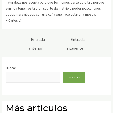
naturaleza nos acepta para que formemos parte de ella y porque
aún hoy tenemos la gran suerte de ir al río y poder pescar unos
peces maravillosos con una caña que hace volar una mosca.
¬ Carles V.
←
Entrada
Entrada
anterior
siguiente
→
Buscar
Buscar
Más artículos