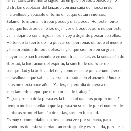
lanzar constantemente siguiendo un guion preestablecido y no
disfrutan del placer del lanzado con una caña de mosca ni del
maravilloso y apacible entorno en el que están inmersos.
Solamente intentan atrapar peces y más peces. Honestamente
creo que los árboles no les dejan ver el bosque, pero no por esto
van a dejar de ser amigos míos ni voy a dejar de pescar con ellos.
He tenido la suerte de ir a pescar con personas de todo el mundo
y he aprendido de todos ellos/as y lo que siempre en su gran
mayoría me han transmitido en nuestras salidas, es la sensación de
libertad, la liberación del espíritu, la suerte de disfrutar de la
tranquilidad y la belleza del río y como no la de pescar unos peces
maravillosos que saltan al verse atrapados en el anzuelo. Uno de
ellos me decía hace años: “Carles, el peor día de pesca es
infinitamente mejor que el mejor día de trabajo”.
El gran premio de la pesca es la felicidad que nos proporciona. El
tiempo me ha enseñado que la pesca no se mide por el número de
capturas ni por el tamaño de estas, sino en felicidad.
Es muy recomendable ir a pescar una vez por semana, para
evadirnos de esta sociedad tan ininteligible y estresada, porque la