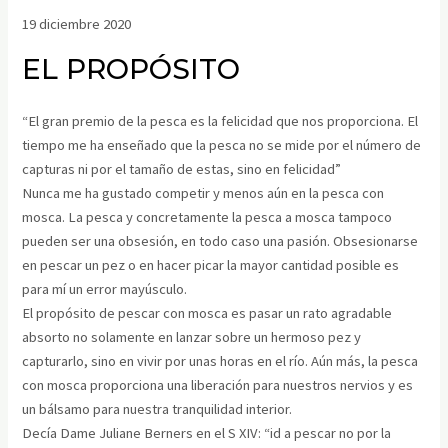
19 diciembre 2020
EL PROPÓSITO
“El gran premio de la pesca es la felicidad que nos proporciona. El
tiempo me ha enseñado que la pesca no se mide por el número de
capturas ni por el tamaño de estas, sino en felicidad”
Nunca me ha gustado competir y menos aún en la pesca con
mosca. La pesca y concretamente la pesca a mosca tampoco
pueden ser una obsesión, en todo caso una pasión. Obsesionarse
en pescar un pez o en hacer picar la mayor cantidad posible es
para mí un error mayúsculo.
El propósito de pescar con mosca es pasar un rato agradable
absorto no solamente en lanzar sobre un hermoso pez y
capturarlo, sino en vivir por unas horas en el río. Aún más, la pesca
con mosca proporciona una liberación para nuestros nervios y es
un bálsamo para nuestra tranquilidad interior.
Decía Dame Juliane Berners en el S XIV: “id a pescar no por la