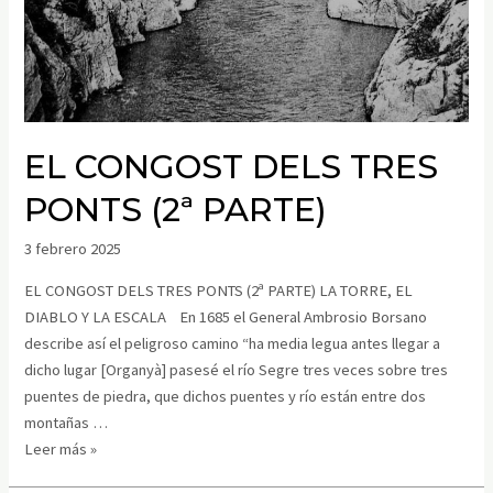
EL CONGOST DELS TRES
PONTS (2ª PARTE)
3 febrero 2025
EL CONGOST DELS TRES PONTS (2ª PARTE) LA TORRE, EL
DIABLO Y LA ESCALA En 1685 el General Ambrosio Borsano
describe así el peligroso camino “ha media legua antes llegar a
dicho lugar [Organyà] pasesé el río Segre tres veces sobre tres
puentes de piedra, que dichos puentes y río están entre dos
montañas …
Leer más »