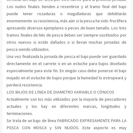
Los nudos finales tienden a resentirse y el tramo final del bajo
puede tener rozaduras o magulladuras que debilitarán
enormemente su resistencia, más aún si la pesca ha sido fructífera
apresando diversos ejemplares o peces de buen tamaño. Los tres
tramos finales de hilo de pesca deben ser siempre sustituidos por
otros nuevos si están dañados o si llevan muchas jornadas de
pesca siendo utilizados.
Una vez finalizada la jornada de pesca el bajo puede ser guardado
directamente en el carrete o en un estuche para bajos diseñado
especialmente para este fin. En ningún caso debe ponerse el bajo
mojado en el estuche de bajos porque la humedad lo estropeará y
perderá resistencia.
LOS BAJOS DE LÍNEA DE DIAMETRO VARIABLE O CÓNICOS
Actualmente son los más utilizados por la mayoría de pescadores
actuales y los hay en diferentes marcas, longitudes y
terminaciones.
Se trata de un bajo de línea FABRICADO EXPRESAMENTE PARA LA
PESCA CON MOSCA y SIN NUDOS. Este aspecto es muy