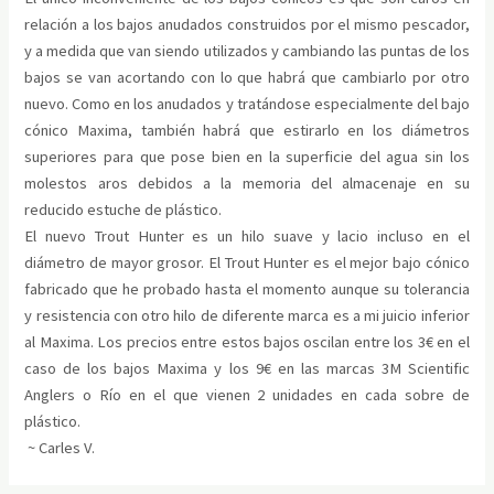
relación a los bajos anudados construidos por el mismo pescador,
y a medida que van siendo utilizados y cambiando las puntas de los
bajos se van acortando con lo que habrá que cambiarlo por otro
nuevo. Como en los anudados y tratándose especialmente del bajo
cónico Maxima, también habrá que estirarlo en los diámetros
superiores para que pose bien en la superficie del agua sin los
molestos aros debidos a la memoria del almacenaje en su
reducido estuche de plástico.
El nuevo Trout Hunter es un hilo suave y lacio incluso en el
diámetro de mayor grosor. El Trout Hunter es el mejor bajo cónico
fabricado que he probado hasta el momento aunque su tolerancia
y resistencia con otro hilo de diferente marca es a mi juicio inferior
al Maxima. Los precios entre estos bajos oscilan entre los 3€ en el
caso de los bajos Maxima y los 9€ en las marcas 3M Scientific
Anglers o Río en el que vienen 2 unidades en cada sobre de
plástico.
~ Carles V.