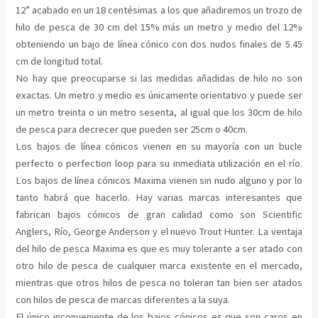
12” acabado en un 18 centésimas a los que añadiremos un trozo de
hilo de pesca de 30 cm del 15% más un metro y medio del 12%
obteniendo un bajo de línea cónico con dos nudos finales de 5.45
cm de longitud total.
No hay que preocuparse si las medidas añadidas de hilo no son
exactas. Un metro y medio es únicamente orientativo y puede ser
un metro treinta o un metro sesenta, al igual que los 30cm de hilo
de pesca para decrecer que pueden ser 25cm o 40cm.
Los bajos de línea cónicos vienen en su mayoría con un bucle
perfecto o perfection loop para su inmediata utilización en el río.
Los bajos de línea cónicos Maxima vienen sin nudo alguno y por lo
tanto habrá que hacerlo. Hay varias marcas interesantes que
fabrican bajos cónicos de gran calidad como son Scientific
Anglers, Río, George Anderson y el nuevo Trout Hunter. La ventaja
del hilo de pesca Maxima es que es muy tolerante a ser atado con
otro hilo de pesca de cualquier marca existente en el mercado,
mientras que otros hilos de pesca no toleran tan bien ser atados
con hilos de pesca de marcas diferentes a la suya.
El único inconveniente de los bajos cónicos es que son caros en