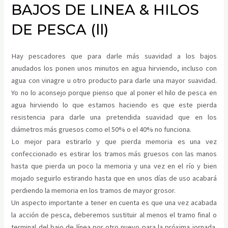
BAJOS DE LINEA & HILOS
DE PESCA (ll)
Hay pescadores que para darle más suavidad a los bajos
anudados los ponen unos minutos en agua hirviendo, incluso con
agua con vinagre u otro producto para darle una mayor suavidad.
Yo no lo aconsejo porque pienso que al poner el hilo de pesca en
agua hirviendo lo que estamos haciendo es que este pierda
resistencia para darle una pretendida suavidad que en los
diámetros más gruesos como el 50% o el 40% no funciona.
Lo mejor para estirarlo y que pierda memoria es una vez
confeccionado es estirar los tramos más gruesos con las manos
hasta que pierda un poco la memoria y una vez en el río y bien
mojado seguirlo estirando hasta que en unos días de uso acabará
perdiendo la memoria en los tramos de mayor grosor.
Un aspecto importante a tener en cuenta es que una vez acabada
la acción de pesca, deberemos sustituir al menos el tramo final o
terminal del bajo de línea por otro nuevo para la próxima jornada.