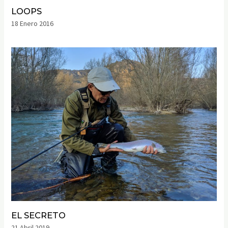
LOOPS
18 Enero 2016
EL SECRETO
21 Abril 2019