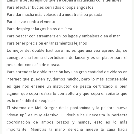
Para efectuar bucles cerrados o loops angostos
Para dar mucha más velocidad a nuestra línea pesada
Para lanzar contra el viento
Para desplegar largos bajos de línea
Para pescar con streamers en los lagos y embalses o en el mar
Para tener precisión en lanzamientos lejanos
Lo mejor del double haul para mi, es que una vez aprendido, se
consigue una forma divertidísima de lanzar y es un placer para el
pescador con caña de mosca.
Para aprender la doble tracción hay una gran cantidad de videos en
internet que pueden ayudarnos mucho, pero lo más aconsejable
es que nos enseñe un instructor de pesca certificado o bien
alguien que sepa realizarlo con soltura y que sepa enseñarlo que
es lo más difícil de explicar.
El sistema de Mel Krieger de la pantomima y la palabra nueva
“down up” es muy efectivo. El double haul necesita la perfecta
coordinación de ambos brazos y manos, esto es lo más
importante. Mientras la mano derecha mueve la caña hacia