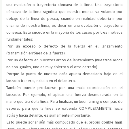
una evolución o trayectoria cóncava de la línea. Una trayectoria
cóncava de la línea significa que nuestra mosca va volando por
debajo de la línea de pesca, cuando en realidad debería ir por
encima de nuestra línea, es decir en una evolución o trayectoria
convexa. Esto sucede en la mayoría de los casos por tres motivos
fundamentales:
Por un exceso o defecto de la fuerza en el lanzamiento
(transmisión errónea de la fuerza).
Por un defecto en nuestros arcos de lanzamiento (nuestros arcos
no son iguales, uno es muy abierto y el otro cerrado)
Porque la punta de nuestra caña apunta demasiado bajo en el
lanzado trasero, incluso en el delantero.
También puede producirse por una mala coordinación en el
lanzado. Por ejemplo, el aplicar una fuerza desmesurada en la
mano que tira de la línea. Para finalizar, un buen timing o compás de
espera, para que la línea se extienda COMPLETAMENTE hacia
atrás y hacia delante, es sumamente importante.
Esto puede sonar aún más complicado que el propio double haul.
Pero es muy importante saber en qué, cómo y porque estamos