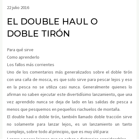
22 julio 2016
EL DOUBLE HAUL O
DOBLE TIRÓN
Para qué sirve
Como aprenderlo
Los fallos más corrientes
Uno de los comentarios más generalizados sobre el doble tirón
con una caña de mosca, es que solo sirve para pescar lejos y eso
en la pesca no se utiliza casi nunca. Generalmente quienes lo
afirman no saben ejecutar este divertidísimo lanzamiento, que una
vez aprendido nunca se deja de lado en las salidas de pesca a
menos que pesquemos en pequeños riachuelos de montaña.
El double haul o doble tirón, también llamado doble tracción sirve
no solamente para lanzar lejos, es un lanzamiento un tanto
complejo, sobre todo al principio, que es muy útil para:
Lanzar a peces lejanos que se ceban a distancias considerables