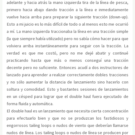
adelante y hacia atrás la mano izquierda tira de la línea de pesca,
primero hacia abajo dando tracción a la línea e inmediatamente
vuelve hacia arriba para preparar la siguiente tracción (down-up).
Esto a mi juicio es lo más difícil de todo o al menos esto me ocurrió
a mí. La mano izquierda traccionaba la línea en una tracción simple
(la que siempre había utilizado) pero no sabía cómo hacer para que
volviera arriba instantáneamente para seguir con la tracción. La
verdad es que me costó, pero no me dejé abatir y continué
practicando hasta que más o menos conseguí una tracción
decente pero no suficiente. Entonces acudí a dos instructores de
lanzado para aprender a realizar correctamente dobles tracciones
y no sólo aumentar la distancia de lanzamiento sino hacerlo con
soltura y comodidad. Esto y bastantes sesiones de lanzamientos
en un césped para lograr que el double haul fuera ejecutado de
forma fluida y automática.
El double haul es un lanzamiento que necesita cierta concentración
para efectuarlo bien y que no se produzcan los fastidiosos y
engorrosos tailing loops o nudos de viento que deberían llamarse
nudos de línea. Los tailing loops o nudos de línea se producen por