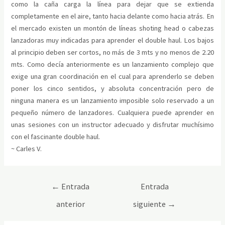
como la caña carga la línea para dejar que se extienda
completamente en el aire, tanto hacia delante como hacia atrás. En
el mercado existen un montón de líneas shoting head o cabezas
lanzadoras muy indicadas para aprender el double haul. Los bajos
al principio deben ser cortos, no más de 3 mts y no menos de 2.20
mts. Como decía anteriormente es un lanzamiento complejo que
exige una gran coordinación en el cual para aprenderlo se deben
poner los cinco sentidos, y absoluta concentración pero de
ninguna manera es un lanzamiento imposible solo reservado a un
pequeño número de lanzadores. Cualquiera puede aprender en
unas sesiones con un instructor adecuado y disfrutar muchísimo
con el fascinante double haul.
~ Carles V.
←
Entrada
Entrada
anterior
siguiente
→